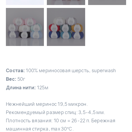
Состав:
100% мериносовая шерсть, superwash
Вес:
50г
Длина нити:
125м
Нежнейший меринос 19,5 микрон.
Рекомендуемый размер спиц: 3,5-4,5 мм.
Плотность вязания: 10 см = 26-22 п. Бережная
машинная стирка, max 30°C.