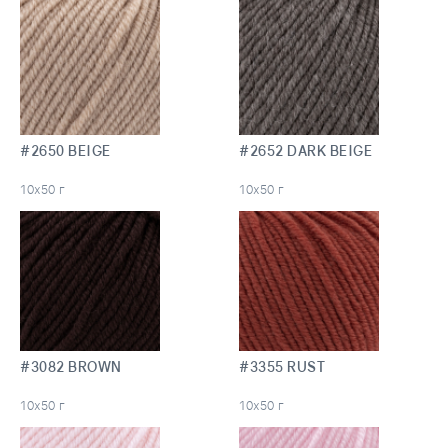
#2650 BEIGE
#2652 DARK BEIGE
10х50 г
10х50 г
#3082 BROWN
#3355 RUST
10х50 г
10х50 г