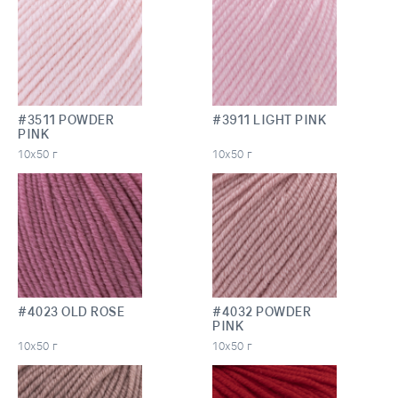
#3511 POWDER
#3911 LIGHT PINK
PINK
10х50 г
10х50 г
#4023 OLD ROSE
#4032 POWDER
PINK
10х50 г
10х50 г