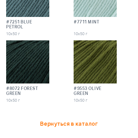
#7251 BLUE
#7711 MINT
PETROL
10х50 г
10х50 г
#8072 FOREST
#9553 OLIVE
GREEN
GREEN
10х50 г
10х50 г
Вернуться в каталог