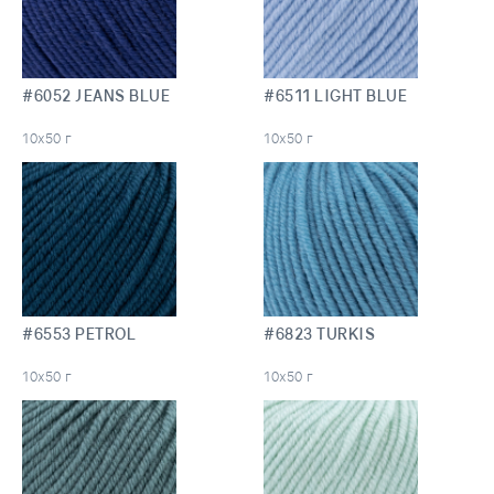
#6052 JEANS BLUE
#6511 LIGHT BLUE
10х50 г
10х50 г
#6553 PETROL
#6823 TURKIS
10х50 г
10х50 г